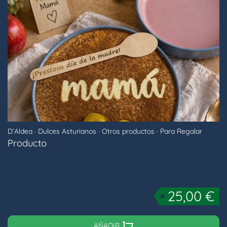
D’Aldea
·
Dulces Asturianos
·
Otros productos
·
Para Regalar
Producto
25,00
€
AÑADIR