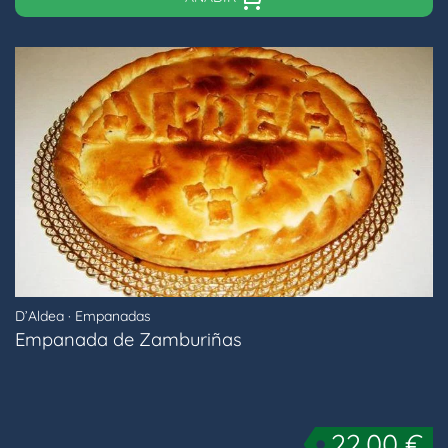
D’Aldea
·
Empanadas
Empanada de Zamburiñas
22,00
€