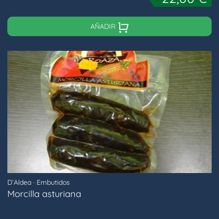
AÑADIR
D’Aldea
·
Embutidos
Morcilla asturiana