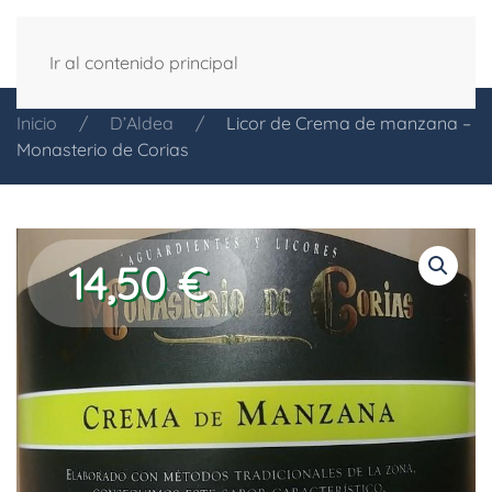
Ir al contenido principal
Inicio
D’Aldea
Licor de Crema de manzana –
Monasterio de Corias
14,50
€