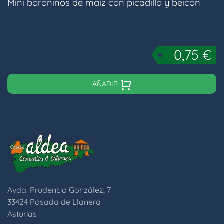
Mini boroñinos de maiz con picadillo y beicon
0,75
€
AÑADIR
Avda. Prudencio González, 7
33424 Posada de Llanera
Asturias