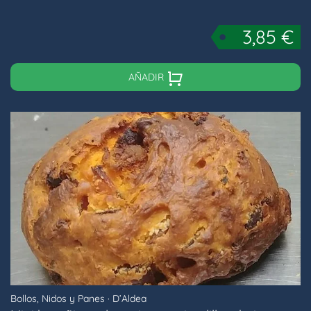
3,85
€
AÑADIR
Bollos, Nidos y Panes
·
D’Aldea