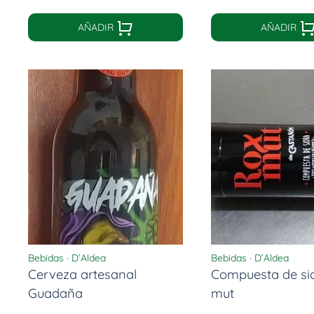
AÑADIR
AÑADIR
Bebidas
·
D’Aldea
Bebidas
·
D’Aldea
Cerveza artesanal
Compuesta de si
Guadaña
mut