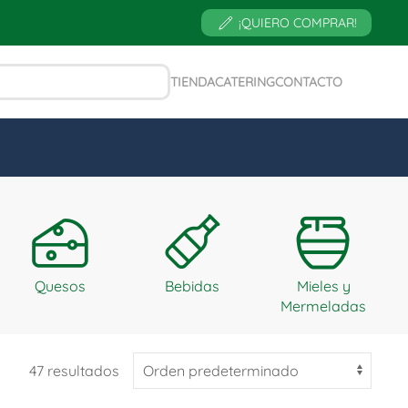
¡QUIERO COMPRAR!
TIENDA
CATERING
CONTACTO
Quesos
Bebidas
Mieles y
Mermeladas
47 resultados