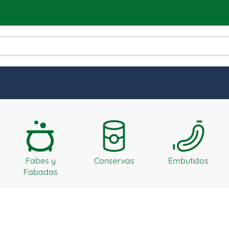
Fabes y
Conservas
Embutidos
Fabadas