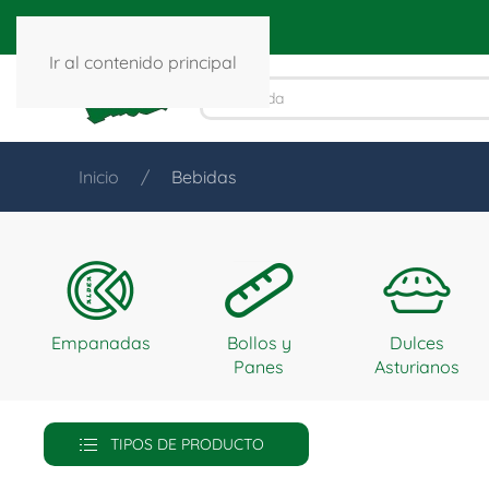
Ir al contenido principal
Inicio
Bebidas
Empanadas
Bollos y
Dulces
Panes
Asturianos
TIPOS DE PRODUCTO