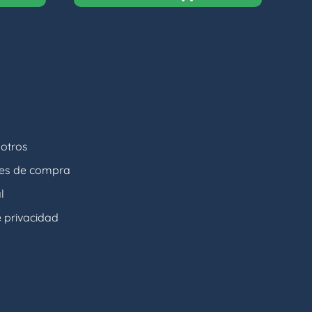
otros
nes de compra
l
e privacidad