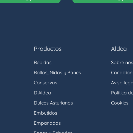
Productos
Aldea
Bebidas
Sobre nos
Bollos, Nidos y Panes
Condicio
Conservas
Aviso lega
D'Aldea
Política d
Dulces Asturianos
Cookies
Embutidos
Empanadas