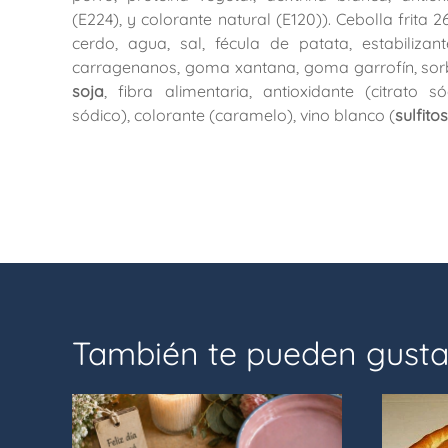
(E224), y colorante natural (E120)). Cebolla frita
cerdo, agua, sal, fécula de patata, estabilizant
carragenanos, goma xantana, goma garrofín, sorbi
soja
, fibra alimentaria, antioxidante (citrato só
sódico), colorante (caramelo), vino blanco (
sulfitos
También te pueden gusta