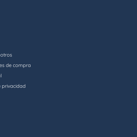
otros
nes de compra
l
e privacidad