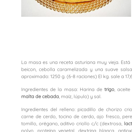
La masa es una receta asturiana muy vieja. Está r
beicon, cebolla caramelizada y una suave sals
aproximado: 1250 g. (6-8 raciones) El kg. sale a 17,
Ingredientes de la masa: Harina de
trigo
, aceit
malta de cebada
, maíz, lúpulo) y sal.
Ingredientes del relleno: picadillo de chorizo cr
carne de cerdo, tocino de cerdo, ajo fresco, pere
tomillo, orégano, aditivo criollo c/c (dextrosa,
lac
polvo, proteína vegetal, dextrina blanca, antio