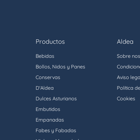
Productos
Aldea
Bebidas
Sobre nos
Bollos, Nidos y Panes
Condicio
Conservas
Aviso lega
D'Aldea
Política d
Dulces Asturianos
Cookies
Embutidos
Empanadas
Fabes y Fabadas