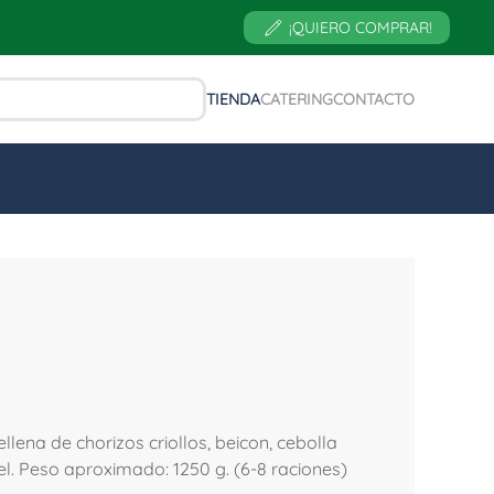
¡QUIERO COMPRAR!
TIENDA
CATERING
CONTACTO
llena de chorizos criollos, beicon, cebolla
. Peso aproximado: 1250 g. (6-8 raciones)