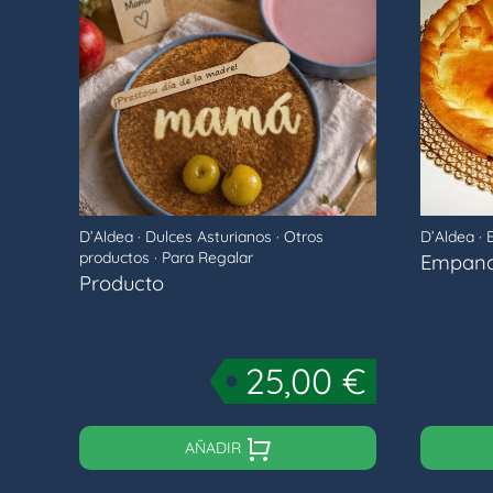
D’Aldea
·
Dulces Asturianos
·
Otros
D’Aldea
·
productos
·
Para Regalar
Empana
Producto
25,00
€
AÑADIR